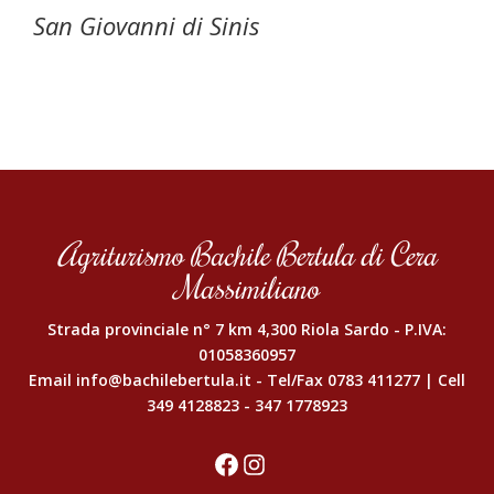
San Giovanni di Sinis
Agriturismo Bachile Bertula di Cera
Massimiliano
Strada provinciale n° 7 km 4,300 Riola Sardo - P.IVA:
01058360957
Email
info@bachilebertula.it
- Tel/Fax
0783 411277
| Cell
349 4128823
-
347 1778923
Facebook
Instagram