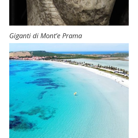
Giganti di Mont’e Prama