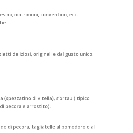
esimi, matrimoni, convention, ecc.
che.
.
atti deliziosi, originali e dal gusto unico.
 (spezzatino di vitella), s’ortau ( tipico
di pecora e arrostito).
do di pecora, tagliatelle al pomodoro o al