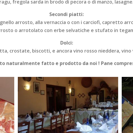
ragu, fregola sarda in brodo di pecora o di manzo, lasagne
Secondi piatti:
nello arrosto, alla vernaccia o con i carciofi, capretto arr
rrosto o arrotolato con erbe selvatiche e stufato in tega
Dolci:
utta, crostate, biscotti, e ancora vino rosso nieddera, vino v
to naturalmente fatto e prodotto da noi ! Pane compres