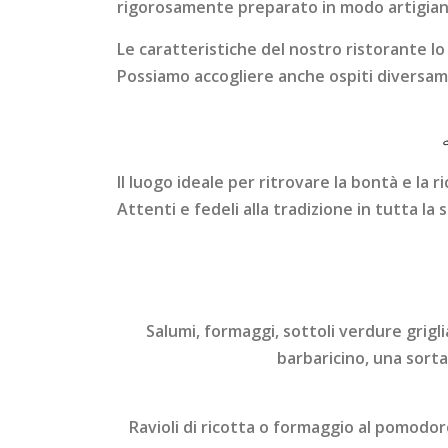
rigorosamente preparato in modo artigianale;
Le caratteristiche del nostro ristorante l
Possiamo accogliere anche ospiti diversame
Il luogo ideale per ritrovare la bontà e la r
Attenti e fedeli alla tradizione in tutta la s
Salumi, formaggi, sottoli verdure griglia
barbaricino, una sorta
Ravioli di ricotta o formaggio al pomodor