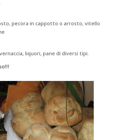
.
osto, pecora in cappotto o arrosto, vitello
me
ernaccia, liquori, pane di diversi tipi.
o!!!