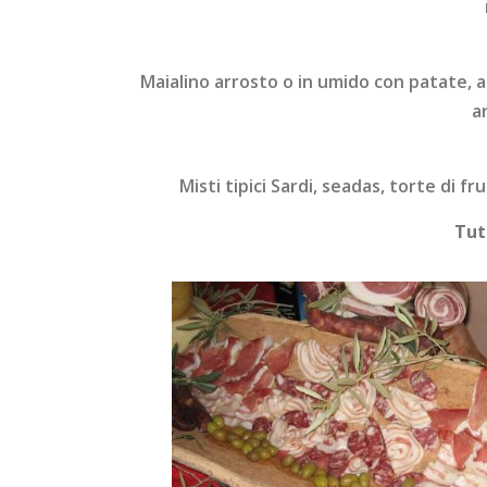
Maialino arrosto o in umido con patate, ag
a
Misti tipici Sardi, seadas, torte di fr
Tut