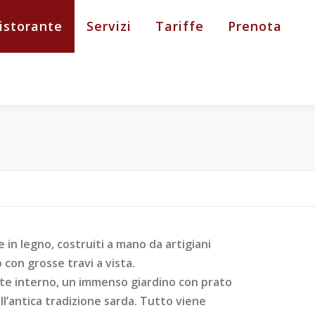
istorante
Servizi
Tariffe
Prenota
e in legno, costruiti a mano da artigiani
 con grosse travi a vista.
ente interno, un immenso giardino con prato
l’antica tradizione sarda. Tutto viene